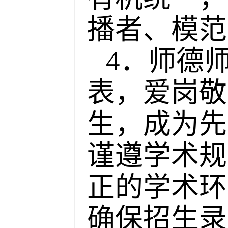
播者、模范
4．师德
表，爱岗敬
生，成为先
谨遵学术规
正的学术环
确保招生录