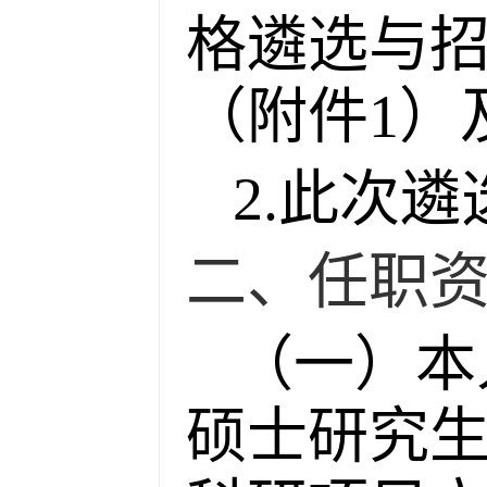
格遴选与招
（附件1）
2.此次
二、任职
（一）本
硕士研究生