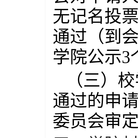
无记名投票
通过（到会
学院公示3
（三）校
通过的申
委员会审