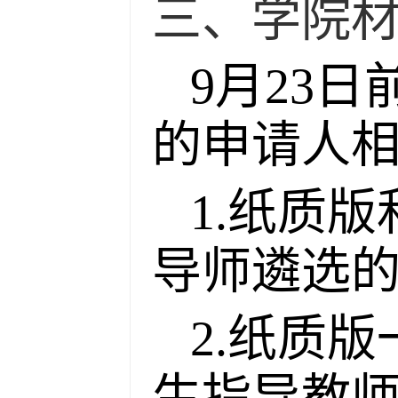
三、学院
9月23
的申请人
1.纸质
导师遴选的
2.纸质
生指导教师