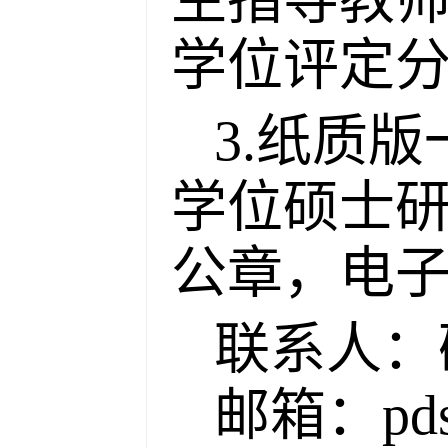
学位评定
3.纸质
学位硕士
公章，电子
联系人：
邮箱：pdsu