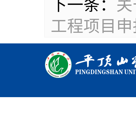
下一条：
关
工程项目申