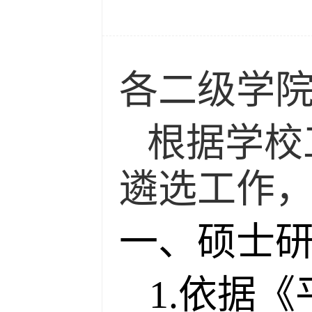
各二级学
根据学校
遴选工作
一、硕士
1.依据