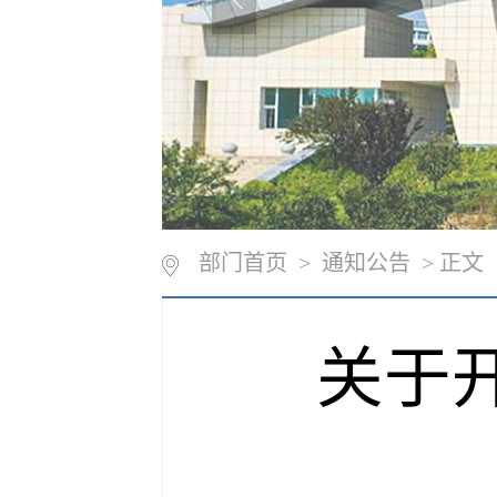
部门首页
>
通知公告
> 正文
关于