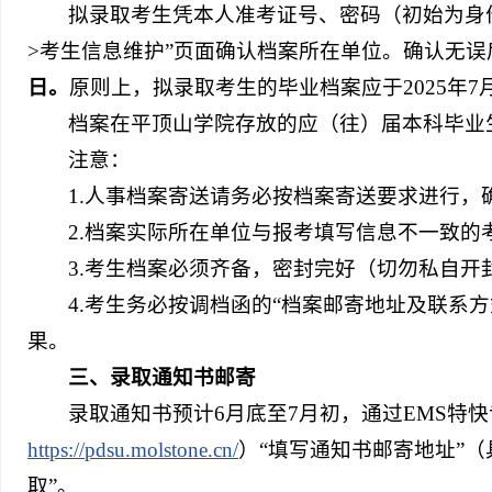
拟录取考生凭本人准考证号、密码（初始为身
>考生信息维护”页面确认档案所在单位。确认无误
日。
原则上，拟录取考生的毕业档案应于2025年7
档案在平顶山学院存放的应（往）届本科毕业
注意：
1.人事档案寄送请务必按档案寄送要求进行，
2.档案实际所在单位与报考填写信息不一致
3.考生档案必须齐备，密封完好（切勿私自
4.考生务必按调档函的“档案邮寄地址及联系
果。
三、
录取通知书邮寄
录取通知书预计6月底至7月初，通过EMS特
https://pdsu.molstone.cn/
）“填写通知书邮寄地址”
取”。