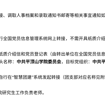
接、调取人事档案和录取通知书邮寄等相关事宜通知
行全国党员信息管理系统网上转接，不需开具纸质介
纸质介绍信和党员登记表（由转出单位在全国党员信
头名称：
中共
平顶山
学院委员会
，目标党组织：
中共
自行在“智慧团建”系统发起转接（团支部对应名称见附
院研究生工作负责老师。