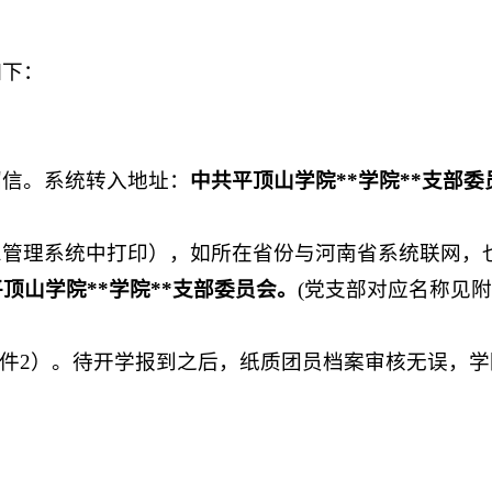
如下：
绍信。系统转入地址：
中共平顶山学院
**学院**支部委
息管理系统中打印），如所在省份与河南省系统联网，
平顶山学院
**学院**支部委员会
。
(党支部对应名称见附
件2）。待开学报到之后，纸质团员档案审核无误，学