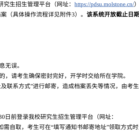
研究生招生管理平台（网址：
https://pdsu.molstone.cn/
案（具体操作流程详见附件3）。
该系统开放截止日期为
信息无误。
中的，请考生确保密封完好，开学时交给所在学院。
址及联系方式”进行邮寄，造成档案丢失等情况，由考
30日前登录我校研究生招生管理平台（网址：
如需自取，考生可在“填写通知书邮寄地址”领取方式时