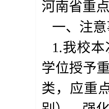
河南省重
一、注意
1.我校
学位授予
类，应重
别），强