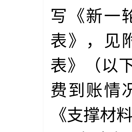
写《新一
表》，见
表》（以
费到账情
《支撑材