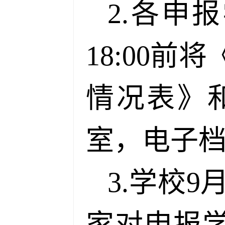
2.各申
18:00
情况表》
室，电子档发
3.学校
家对申报