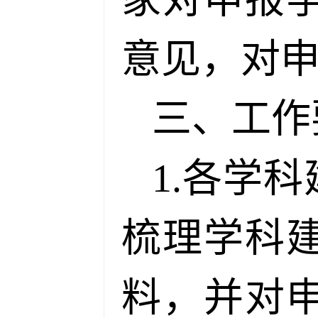
意见，对
三、工作
1.各学
梳理学科
料，并对