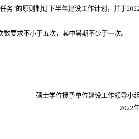
”的原则制订下半年建设工作计划，并于2022
次数要求不小于五次，其中暑期不少于一次。
硕士学位授予单位建设工作领导小
2022