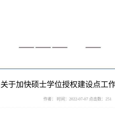
关于加快硕士学位授权建设点工
作者： 时间：2022-07-07 点击数：
251